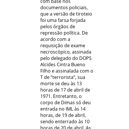
com base nos
documentos policiais,
que a versão de tiroteio
foi uma farsa forjada
pelos órgãos de
repressão política. De
acordo com a
requisição de exame
necroscópico, assinada
pelo delegado do DOPS
Alcides Cintra Bueno
Filho e assinalada com o
T de “terrorista”, sua
morte se deu às 13
horas de 17 de abril de
1971. Entretanto, o
corpo de Dimas só deu
entrada no IML às 14
horas, de 19 de abril,
sendo enterrado às 10
horas de 20 de abril. As