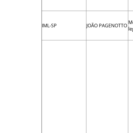
M
IML-SP
JOÃO PAGENOTTO
le