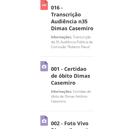
016 -
Transcrição
Audiência n35
Dimas Casemiro
Informações:
Transcrição
da 35 Audiência Pública da
Comissão “Rubens Paiva”.
001 - Certidao
de óbito Dimas
Casemiro
Informações:
Certidao de
óbito de Dimas Antônio
Casemiro.
002 - Foto Vivo