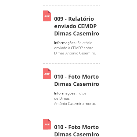
009 - Relatório
enviado CEMDP
Dimas Casemiro
Informações:
Relatório
enviado à CEMDP sobre
Dimas Antônio Casemiro.
010 - Foto Morto
Dimas Casemiro
Informações:
Fotos
de Dimas
Antônio Casemiro morto.
010 - Foto Morto
Dimas Casemiro