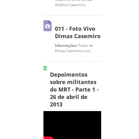
Antônio Casemiro.
011 - Foto Vivo
Dimas Casemiro
Informações:
Fotos de
Dimas Casemiro vivo.
Depoimentos
sobre militantes
do MRT - Parte 1 -
26 de abril de
2013