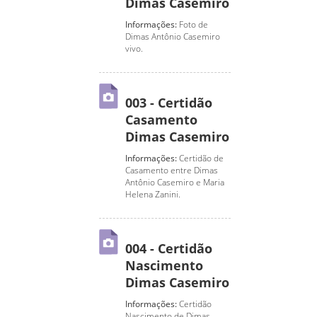
Dimas Casemiro
Informações:
Foto de
Dimas Antônio Casemiro
vivo.
003 - Certidão
Casamento
Dimas Casemiro
Informações:
Certidão de
Casamento entre Dimas
Antônio Casemiro e Maria
Helena Zanini.
004 - Certidão
Nascimento
Dimas Casemiro
Informações:
Certidão
Nascimento de Dimas