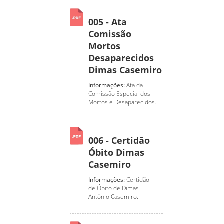
005 - Ata
Comissão
Mortos
Desaparecidos
Dimas Casemiro
Informações:
Ata da
Comissão Especial dos
Mortos e Desaparecidos.
006 - Certidão
Óbito Dimas
Casemiro
Informações:
Certidão
de Óbito de Dimas
Antônio Casemiro.