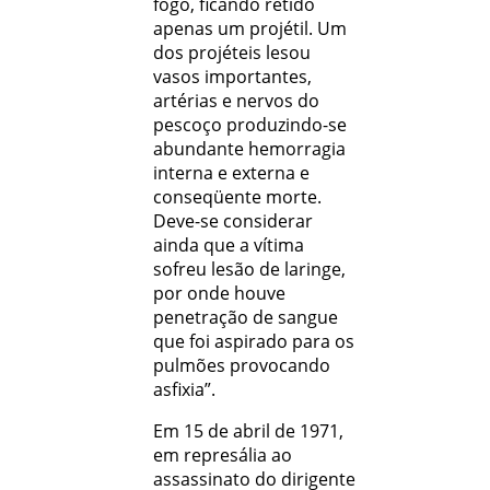
fogo, ficando retido
apenas um projétil. Um
dos projéteis lesou
vasos importantes,
artérias e nervos do
pescoço produzindo-se
abundante hemorragia
interna e externa e
conseqüente morte.
Deve-se considerar
ainda que a vítima
sofreu lesão de laringe,
por onde houve
penetração de sangue
que foi aspirado para os
pulmões provocando
asfixia”.
Em 15 de abril de 1971,
em represália ao
assassinato do dirigente