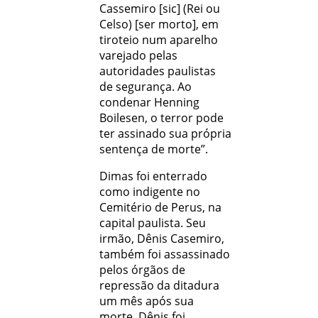
Cassemiro [sic] (Rei ou
Celso) [ser morto], em
tiroteio num aparelho
varejado pelas
autoridades paulistas
de segurança. Ao
condenar Henning
Boilesen, o terror pode
ter assinado sua própria
sentença de morte”.
Dimas foi enterrado
como indigente no
Cemitério de Perus, na
capital paulista. Seu
irmão, Dênis Casemiro,
também foi assassinado
pelos órgãos de
repressão da ditadura
um mês após sua
morte. Dênis foi