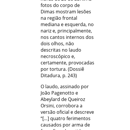
fotos do corpo de
Dimas mostram lesões
na região frontal
mediana e esquerda, no
nariz e, principalmente,
nos cantos internos dos
dois olhos, não
descritas no laudo
necroscópico e,
certamente, provocadas
por tortura. (Dossiê
Ditadura, p. 243)
O laudo, assinado por
João Pagenotto e
Abeylard de Queiroz
Orsini, corrobora a
versão oficial e descreve
“[…] quatro ferimentos
causados por arma de