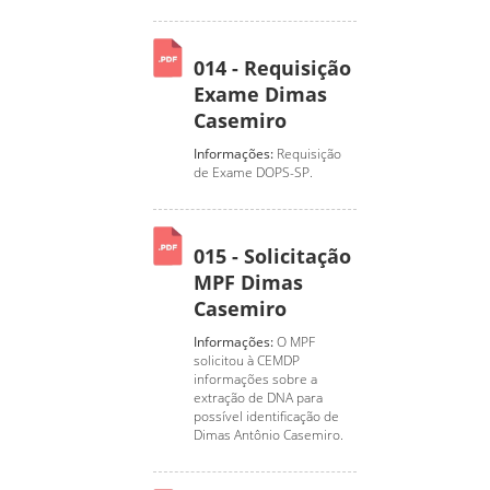
014 - Requisição
Exame Dimas
Casemiro
Informações:
Requisição
de Exame DOPS-SP.
015 - Solicitação
MPF Dimas
Casemiro
Informações:
O MPF
solicitou à CEMDP
informações sobre a
extração de DNA para
possível identificação de
Dimas Antônio Casemiro.