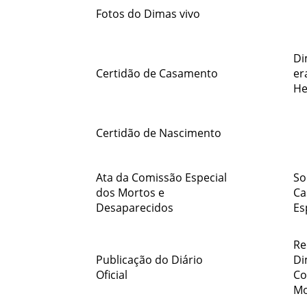
Fotos do Dimas vivo
Di
Certidão de Casamento
er
He
Certidão de Nascimento
Ata da Comissão Especial
So
dos Mortos e
Ca
Desaparecidos
Es
Re
Publicação do Diário
Di
Oficial
Co
Mo