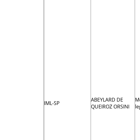
ABEYLARD DE
M
IML-SP
QUEIROZ ORSINI
le