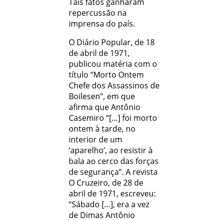
Tais fatos ganharam
repercussão na
imprensa do país.
O Diário Popular, de 18
de abril de 1971,
publicou matéria com o
título “Morto Ontem
Chefe dos Assassinos de
Boilesen”, em que
afirma que Antônio
Casemiro “[…] foi morto
ontem à tarde, no
interior de um
‘aparelho’, ao resistir à
bala ao cerco das forças
de segurança”. A revista
O Cruzeiro, de 28 de
abril de 1971, escreveu:
“Sábado […], era a vez
de Dimas Antônio