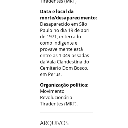
Tiradentes (MRT)
Data e local da
morte/desaparecimento:
Desaparecido em São
Paulo no dia 19 de abril
de 1971, enterrado
como indigente e
provavelmente está
entre as 1.049 ossadas
da Vala Clandestina do
Cemitério Dom Bosco,
em Perus.
Organização política:
Movimento
Revolucionário
Tiradentes (MRT).
ARQUIVOS