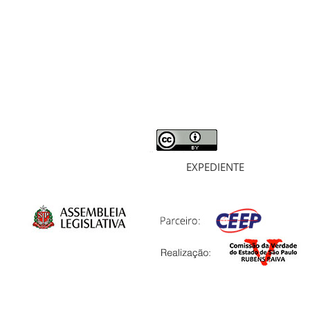
MORTOS E DESAPARECIDOS
ARQUIVOS
LIVROS
SOBRE
EXPEDIENTE