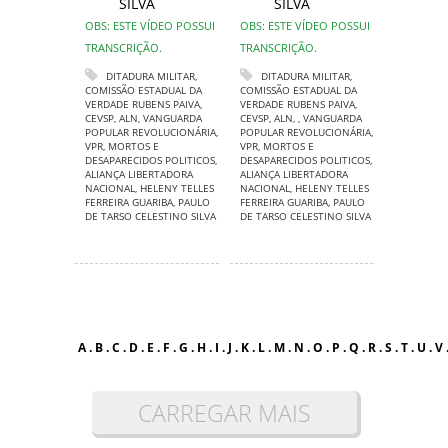
SILVA
SILVA
OBS: ESTE VÍDEO POSSUI
OBS: ESTE VÍDEO POSSUI
TRANSCRIÇÃO.
TRANSCRIÇÃO.
DITADURA MILITAR
,
DITADURA MILITAR
,
COMISSÃO ESTADUAL DA
COMISSÃO ESTADUAL DA
VERDADE RUBENS PAIVA
,
VERDADE RUBENS PAIVA
,
CEVSP
,
ALN
,
VANGUARDA
CEVSP
,
ALN
,
,
VANGUARDA
POPULAR REVOLUCIONÁRIA
,
POPULAR REVOLUCIONÁRIA
,
VPR
,
MORTOS E
VPR
,
MORTOS E
DESAPARECIDOS POLITICOS
,
DESAPARECIDOS POLITICOS
,
ALIANÇA LIBERTADORA
ALIANÇA LIBERTADORA
NACIONAL
,
HELENY TELLES
NACIONAL
,
HELENY TELLES
FERREIRA GUARIBA
,
PAULO
FERREIRA GUARIBA
,
PAULO
DE TARSO CELESTINO SILVA
DE TARSO CELESTINO SILVA
A
.
B
.
C
.
D
.
E
.
F
.
G
.
H
.
I
.
J
.
K
.
L
.
M
.
N
.
O
.
P
.
Q
.
R
.
S
.
T
.
U
.
V
CARREGAR MAIS