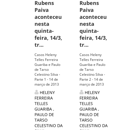
Rubens
Rubens
Paiva
Paiva
aconteceu
aconteceu
nesta
nesta
quinta-
quinta-
feira, 14/3,
feira, 14/3,
tr...
tr...
Casos Heleny
Casos Heleny
Telles Ferreira
Telles Ferreira
Guariba e Paulo
Guariba e Paulo
de Tarso
de Tarso
Celestino Silva -
Celestino Silva -
Parte 1 - 14 de
Parte 2 - 14 de
março de 2013
março de 2013
HELENY
HELENY
FERREIRA
FERREIRA
TELLES
TELLES
GUARIBA
,
GUARIBA
,
PAULO DE
PAULO DE
TARSO
TARSO
CELESTINO DA
CELESTINO DA