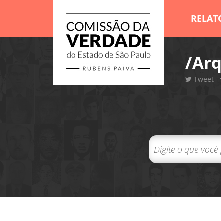
RELAT
/Arq
Tweet