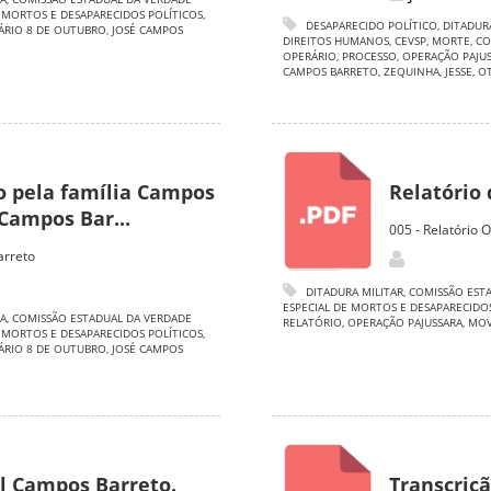
 MORTOS E DESAPARECIDOS POLÍTICOS
,
DESAPARECIDO POLÍTICO
,
DITADUR
RIO 8 DE OUTUBRO
,
JOSÉ CAMPOS
DIREITOS HUMANOS
,
CEVSP
,
MORTE
,
CO
OPERÁRIO
,
PROCESSO
,
OPERAÇÃO PAJU
CAMPOS BARRETO
,
ZEQUINHA
,
JESSE
,
O
 pela família Campos
Relatório
Campos Bar...
005 - Relatório
arreto
DITADURA MILITAR
,
COMISSÃO ESTA
ESPECIAL DE MORTOS E DESAPARECIDO
A
,
COMISSÃO ESTADUAL DA VERDADE
RELATÓRIO
,
OPERAÇÃO PAJUSSARA
,
MOV
 MORTOS E DESAPARECIDOS POLÍTICOS
,
RIO 8 DE OUTUBRO
,
JOSÉ CAMPOS
el Campos Barreto.
Transcriçã