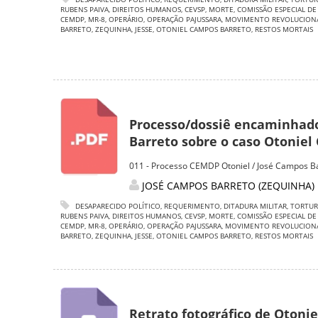
RUBENS PAIVA
,
DIREITOS HUMANOS
,
CEVSP
,
MORTE
,
COMISSÃO ESPECIAL DE
CEMDP
,
MR-8
,
OPERÁRIO
,
OPERAÇÃO PAJUSSARA
,
MOVIMENTO REVOLUCIONÁ
BARRETO
,
ZEQUINHA
,
JESSE
,
OTONIEL CAMPOS BARRETO
,
RESTOS MORTAIS
Processo/dossiê encaminhado
Barreto sobre o caso Otoniel 
011 - Processo CEMDP Otoniel / José Campos B
JOSÉ CAMPOS BARRETO (ZEQUINHA)
DESAPARECIDO POLÍTICO
,
REQUERIMENTO
,
DITADURA MILITAR
,
TORTUR
RUBENS PAIVA
,
DIREITOS HUMANOS
,
CEVSP
,
MORTE
,
COMISSÃO ESPECIAL DE
CEMDP
,
MR-8
,
OPERÁRIO
,
OPERAÇÃO PAJUSSARA
,
MOVIMENTO REVOLUCIONÁ
BARRETO
,
ZEQUINHA
,
JESSE
,
OTONIEL CAMPOS BARRETO
,
RESTOS MORTAIS
Retrato fotográfico de Otoni