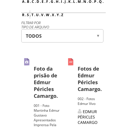
A
.
B
.
C
.
D
.
E
.
F
.
G
.
H
.
I
.
J
.
K
.
L
.
M
.
N
.
O
.
P
.
Q
.
R
.
S
.
T
.
U
.
V
.
W
.
X
.
Y
.
Z
FILTRAR POR
TIPO DE ARQUIVO
Foto da
Fotos de
prisão de
Edmur
Edmur
Péricles
Péricles
Camargo.
Camargo.
002 - Fotos
Edmur Vivo
001 - Foto
Martinha Edmur
EDMUR
Gustavo
PÉRICLES
Apresentados
CAMARGO
Imprensa Pela