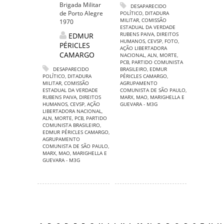
Brigada Militar
DESAPARECIDO
de Porto Alegre
POLÍTICO
,
DITADURA
MILITAR
,
COMISSÃO
1970
ESTADUAL DA VERDADE
RUBENS PAIVA
,
DIREITOS
EDMUR
HUMANOS
,
CEVSP
,
FOTO
,
PÉRICLES
AÇÃO LIBERTADORA
CAMARGO
NACIONAL
,
ALN
,
MORTE
,
PCB
,
PARTIDO COMUNISTA
DESAPARECIDO
BRASILEIRO
,
EDMUR
POLÍTICO
,
DITADURA
PÉRICLES CAMARGO
,
MILITAR
,
COMISSÃO
AGRUPAMENTO
ESTADUAL DA VERDADE
COMUNISTA DE SÃO PAULO
,
RUBENS PAIVA
,
DIREITOS
MARX
,
MAO
,
MARIGHELLA E
HUMANOS
,
CEVSP
,
AÇÃO
GUEVARA - M3G
LIBERTADORA NACIONAL
,
ALN
,
MORTE
,
PCB
,
PARTIDO
COMUNISTA BRASILEIRO
,
EDMUR PÉRICLES CAMARGO
,
AGRUPAMENTO
COMUNISTA DE SÃO PAULO
,
MARX
,
MAO
,
MARIGHELLA E
GUEVARA - M3G