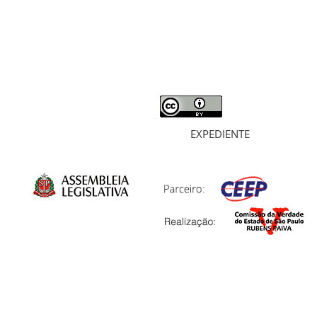
MORTOS E DESAPARECIDOS
ARQUIVOS
LIVROS
SOBRE
EXPEDIENTE