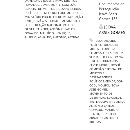
DA VERDADE RUBENS PAIVA
,
DIREITOS
Documentos de
HUMANOS
,
CEVSP
,
MORTE
,
COMISSÃO
Perseguição
ESPECIAL DE MORTOS E DESAPARECIDOS
POLÍTICOS
,
CEMDP
,
DOI-CODI
,
MOLIPO
,
Jeová Assis
MINISTÉRIO PÚBLICO FEDERAL
,
MPF
,
AÇÃO
Gomes 156
CIVIL
,
JEOVÁ ASSIS GOMES
,
MOVIMENTO
DE LIBERTAÇÃO NACIONAL
,
VALTER
JEOVÁ
OLIVETI TEIXEIRA
,
ANTÔNIO CARLOS
,
ASSIS GOMES
OSWALDO
,
MAURÍCIO
,
HENRIQUE
,
AURÉLIO
,
ARNALDO
,
ANTONIO
,
ARTIGAS
DESAPARECIDO
POLÍTICO
,
DITADURA
MILITAR
,
TORTURA
,
COMISSÃO ESTADUAL DA
VERDADE RUBENS PAIVA
,
DIREITOS HUMANOS
,
CEVSP
,
MORTE
,
DOSSIÊ
,
COMISSÃO ESPECIAL DE
MORTOS E
DESAPARECIDOS
POLÍTICOS
,
CEMDP
,
DOI-
CODI
,
MOLIPO
,
JEOVÁ
ASSIS GOMES
,
MOVIMENTO DE
LIBERTAÇÃO NACIONAL
,
VALTER OLIVETI TEIXEIRA
,
ANTÔNIO CARLOS
,
OSWALDO
,
MAURÍCIO
,
HENRIQUE
,
AURÉLIO
,
ARNALDO
,
ANTONIO
,
ARTIGAS