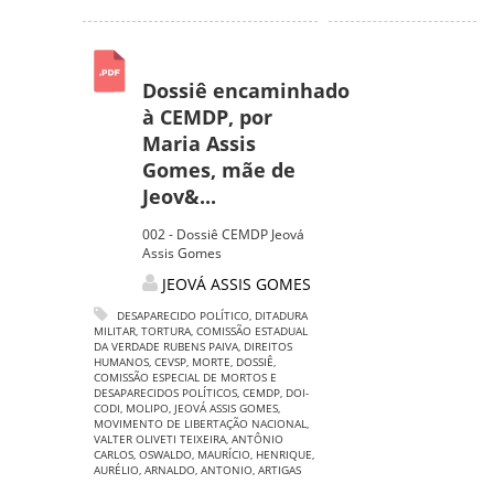
Dossiê encaminhado
à CEMDP, por
Maria Assis
Gomes, mãe de
Jeov&...
002 - Dossiê CEMDP Jeová
Assis Gomes
JEOVÁ ASSIS GOMES
DESAPARECIDO POLÍTICO
,
DITADURA
MILITAR
,
TORTURA
,
COMISSÃO ESTADUAL
DA VERDADE RUBENS PAIVA
,
DIREITOS
HUMANOS
,
CEVSP
,
MORTE
,
DOSSIÊ
,
COMISSÃO ESPECIAL DE MORTOS E
DESAPARECIDOS POLÍTICOS
,
CEMDP
,
DOI-
CODI
,
MOLIPO
,
JEOVÁ ASSIS GOMES
,
MOVIMENTO DE LIBERTAÇÃO NACIONAL
,
VALTER OLIVETI TEIXEIRA
,
ANTÔNIO
CARLOS
,
OSWALDO
,
MAURÍCIO
,
HENRIQUE
,
AURÉLIO
,
ARNALDO
,
ANTONIO
,
ARTIGAS