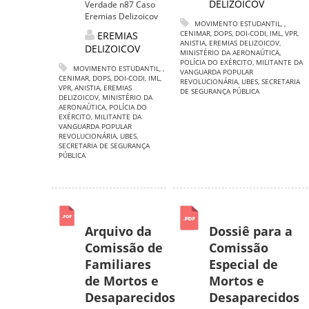
DELIZOICOV
Verdade n87 Caso
Eremias Delizoicov
MOVIMENTO ESTUDANTIL
,
,
CENIMAR
,
DOPS
,
DOI-CODI
,
IML
,
VPR
,
EREMIAS
ANISTIA
,
EREMIAS DELIZOICOV
,
DELIZOICOV
MINISTÉRIO DA AERONAÚTICA
,
POLÍCIA DO EXÉRCITO
,
MILITANTE DA
MOVIMENTO ESTUDANTIL
,
,
VANGUARDA POPULAR
CENIMAR
,
DOPS
,
DOI-CODI
,
IML
,
REVOLUCIONÁRIA
,
UBES
,
SECRETARIA
VPR
,
ANISTIA
,
EREMIAS
DE SEGURANÇA PÚBLICA
DELIZOICOV
,
MINISTÉRIO DA
AERONAÚTICA
,
POLÍCIA DO
EXÉRCITO
,
MILITANTE DA
VANGUARDA POPULAR
REVOLUCIONÁRIA
,
UBES
,
SECRETARIA DE SEGURANÇA
PÚBLICA
Arquivo da
Dossiê para a
Comissão de
Comissão
Familiares
Especial de
de Mortos e
Mortos e
Desaparecidos
Desaparecidos