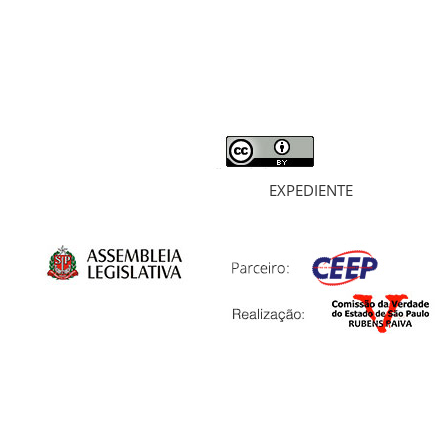
MORTOS E DESAPARECIDOS
ARQUIVOS
LIVROS
SOBRE
EXPEDIENTE