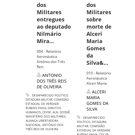
dos
dos
Militares
Militares
entregues
sobre
ao deputado
morte de
Nilmário
Alceri
Mira...
Maria
Gomes
004 - Relatório
da
Aeronáutica
Antônio dos Três
Silva&...
Reis
010 - Relatório
ANTONIO
Aeronáutica
DOS TRÊS REIS
Alceri Maria
DE OLIVEIRA
ALCERI
DESAPARECIDO POLÍTICO
,
MARIA
DITADURA MILITAR
,
COMISSÃO
GOMES DA
ESTADUAL DA VERDADE
RUBENS PAIVA
,
DIREITOS
SILVA
HUMANOS
,
CEVSP
,
ALN
,
DOSSIÊ
,
MINISTÉRIO DOS MILITARES
,
DESAPARECIDO
ALIANÇA LIBERTADORA
POLÍTICO
,
DITADURA
NACIONAL
,
ANTÔNIO DOS
MILITAR
,
COMISSÃO
TRÊS REIS DE OLIVEIRA
ESTADUAL DA VERDADE
RUBENS PAIVA
,
CEV SP
,