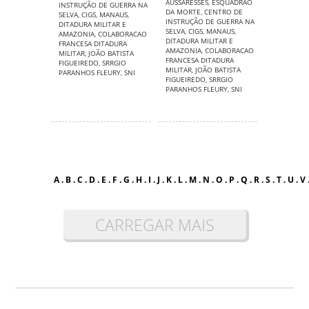
AUSSARESSES
,
ESQUADRAO
INSTRUÇÃO DE GUERRA NA
DA MORTE
,
CENTRO DE
SELVA
,
CIGS
,
MANAUS
,
INSTRUÇÃO DE GUERRA NA
DITADURA MILITAR E
SELVA
,
CIGS
,
MANAUS
,
AMAZONIA
,
COLABORACAO
DITADURA MILITAR E
FRANCESA DITADURA
AMAZONIA
,
COLABORACAO
MILITAR
,
JOÃO BATISTA
FRANCESA DITADURA
FIGUEIREDO
,
SRRGIO
MILITAR
,
JOÃO BATISTA
PARANHOS FLEURY
,
SNI
FIGUEIREDO
,
SRRGIO
PARANHOS FLEURY
,
SNI
A
.
B
.
C
.
D
.
E
.
F
.
G
.
H
.
I
.
J
.
K
.
L
.
M
.
N
.
O
.
P
.
Q
.
R
.
S
.
T
.
U
.
V
CARREGAR MAIS