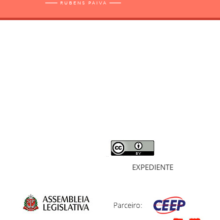
RELATÓRIO
MORTOS E DESAPARECIDOS
ARQUIVOS
LIVROS
SOBRE
EXPEDIENTE