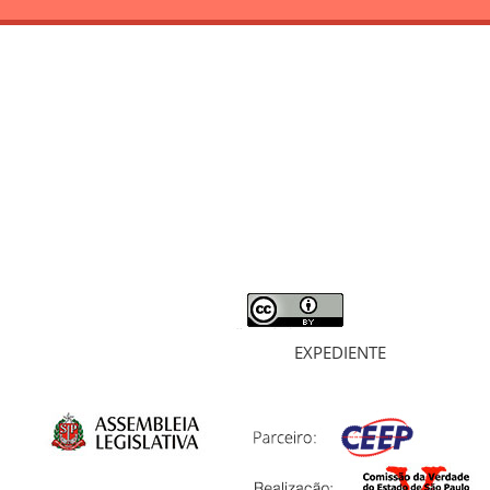
RELATÓRIO
MORTOS E DESAPARECIDOS
ARQUIVOS
LIVROS
SOBRE
EXPEDIENTE