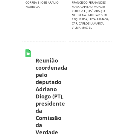
CORREA E JOSÉ ARAUJO
FRANCISCO FERNANDES
NOBREGA.
MAIA
,
CAPITAO MOACIR
CORREA E JOSÉ ARAUJO
NOBREGA.
,
MILITARES DE
ESQUERDA
,
LUTA ARMADA
,
CPR
,
CARLOS LAMARCA
,
VILMA MACIEL
Reunião
coordenada
pelo
deputado
Adriano
Diogo (PT),
presidente
da
Comissão
da
Verdade