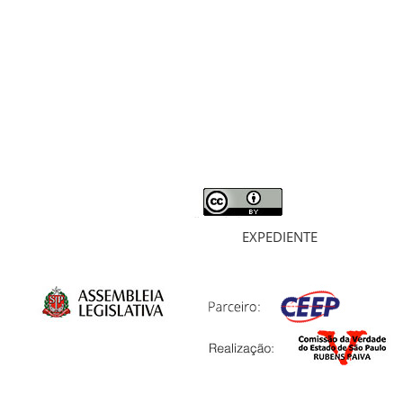
RELATÓRIO
MORTOS E DESAPARECIDOS
ARQUIVOS
LIVROS
SOBRE
EXPEDIENTE