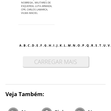
NOBREGA.
,
MILITARES DE
ESQUERDA
,
LUTA ARMADA
,
CPR
,
CARLOS LAMARCA
,
VILMA MACIEL
A
.
B
.
C
.
D
.
E
.
F
.
G
.
H
.
I
.
J
.
K
.
L
.
M
.
N
.
O
.
P
.
Q
.
R
.
S
.
T
.
U
.
V
CARREGAR MAIS
Veja Também: