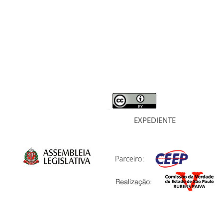
MORTOS E DESAPARECIDOS
ARQUIVOS
LIVROS
SOBRE
EXPEDIENTE