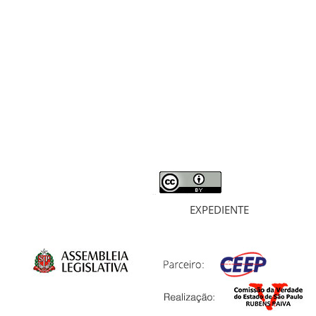
RELATÓRIO
MORTOS E DESAPARECIDOS
ARQUIVOS
LIVROS
SOBRE
EXPEDIENTE