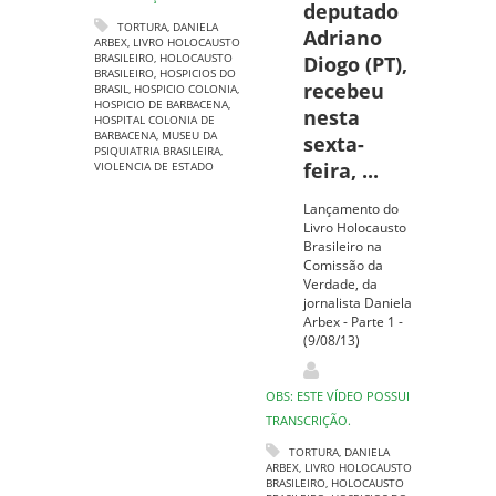
deputado
TORTURA
,
DANIELA
Adriano
ARBEX
,
LIVRO HOLOCAUSTO
BRASILEIRO
,
HOLOCAUSTO
Diogo (PT),
BRASILEIRO
,
HOSPICIOS DO
recebeu
BRASIL
,
HOSPICIO COLONIA
,
HOSPICIO DE BARBACENA
,
nesta
HOSPITAL COLONIA DE
BARBACENA
,
MUSEU DA
sexta-
PSIQUIATRIA BRASILEIRA
,
feira, ...
VIOLENCIA DE ESTADO
Lançamento do
Livro Holocausto
Brasileiro na
Comissão da
Verdade, da
jornalista Daniela
Arbex - Parte 1 -
(9/08/13)
OBS: ESTE VÍDEO POSSUI
TRANSCRIÇÃO.
TORTURA
,
DANIELA
ARBEX
,
LIVRO HOLOCAUSTO
BRASILEIRO
,
HOLOCAUSTO