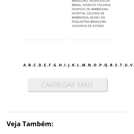
BRASILEIRO
,
HOSPICIOS DO
BRASIL
,
HOSPICIO COLONIA
,
HOSPICIO DE BARBACENA
,
HOSPITAL COLONIA DE
BARBACENA
,
MUSEU DA
PSIQUIATRIA BRASILEIRA
,
VIOLENCIA DE ESTADO
A
.
B
.
C
.
D
.
E
.
F
.
G
.
H
.
I
.
J
.
K
.
L
.
M
.
N
.
O
.
P
.
Q
.
R
.
S
.
T
.
U
.
V
CARREGAR MAIS
Veja Também: