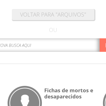
VOLTAR PARA "ARQUIVOS"
OU
Fichas de mortos e
desaparecidos