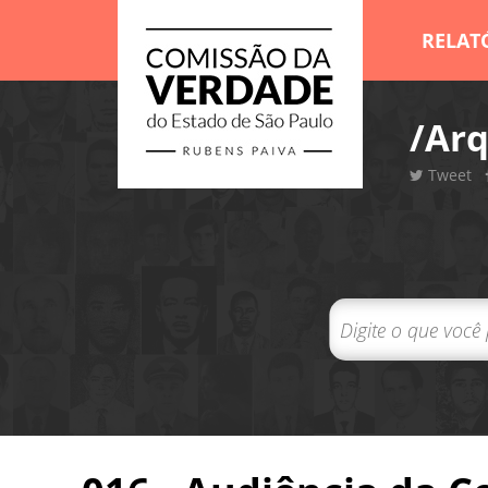
RELAT
/Arq
Tweet