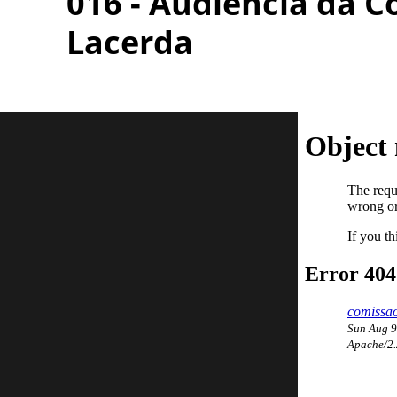
016 - Audiência da 
Lacerda