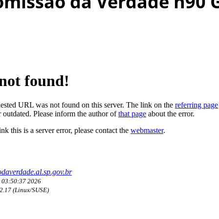
Comissão da Verdade n90