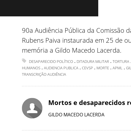
90a Audiência Pública da Comissão 
Rubens Paiva instaurada em 25 de ou
memória a Gildo Macedo Lacerda.
.
.
DESAPARECIDO POLÍTICO
DITADURA MILITAR
TORTURA
.
.
.
.
.
HUMANOS
AUDIENCIA PUBLICA
CEVSP
MORTE
APML
GI
TRANSCRIÇÃO AUDIÊNCIA
Mortos e desaparecidos r
GILDO MACEDO LACERDA