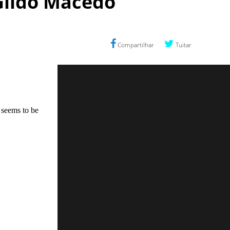
 Gildo Macedo
Compartilhar
Tuitar