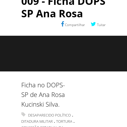
009 - Ficha DOPS
SP Ana Rosa
Compartilhar
Tuitar
Ficha no DOPS-
SP de Ana Rosa
Kucinski Silva.
.
DESAPARECIDO POLÍTICO
.
.
DITADURA MILITAR
TORTURA