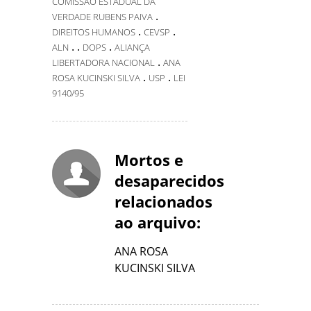
COMISSÃO ESTADUAL DA
.
VERDADE RUBENS PAIVA
.
.
DIREITOS HUMANOS
CEVSP
.
.
.
ALN
DOPS
ALIANÇA
.
LIBERTADORA NACIONAL
ANA
.
.
ROSA KUCINSKI SILVA
USP
LEI
9140/95
Mortos e
desaparecidos
relacionados
ao arquivo:
ANA ROSA
KUCINSKI SILVA