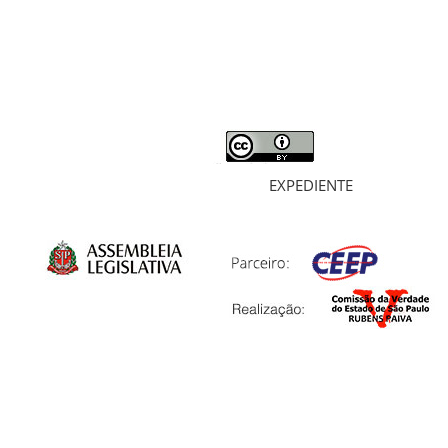
MORTOS E DESAPARECIDOS
ARQUIVOS
LIVROS
SOBRE
EXPEDIENTE