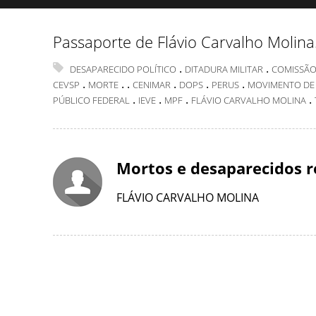
Passaporte de Flávio Carvalho Molina
.
.
DESAPARECIDO POLÍTICO
DITADURA MILITAR
COMISSÃO
.
.
.
.
.
.
CEVSP
MORTE
CENIMAR
DOPS
PERUS
MOVIMENTO DE
.
.
.
.
PÚBLICO FEDERAL
IEVE
MPF
FLÁVIO CARVALHO MOLINA
Mortos e desaparecidos r
FLÁVIO CARVALHO MOLINA