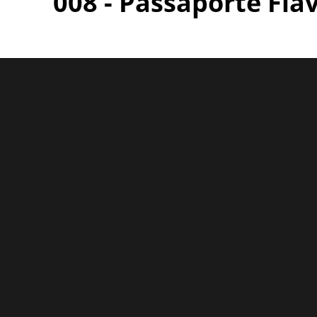
008 - Passaporte Flá