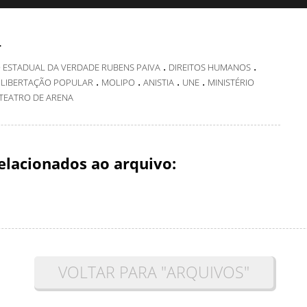
.
.
.
 ESTADUAL DA VERDADE RUBENS PAIVA
DIREITOS HUMANOS
.
.
.
.
 LIBERTAÇÃO POPULAR
MOLIPO
ANISTIA
UNE
MINISTÉRIO
TEATRO DE ARENA
elacionados ao arquivo:
VOLTAR PARA "ARQUIVOS"