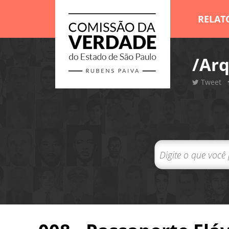
RELAT
/Arq
Tweet