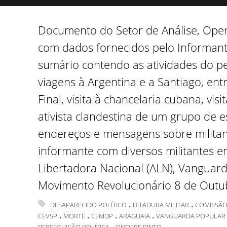
Documento do Setor de Análise, Ope
com dados fornecidos pelo Informant
sumário contendo as atividades do p
viagens à Argentina e a Santiago, ent
Final, visita à chancelaria cubana, v
ativista clandestina de um grupo de 
endereços e mensagens sobre militant
informante com diversos militantes e
Libertadora Nacional (ALN), Vanguard
Movimento Revolucionário 8 de Outu
.
.
DESAPARECIDO POLÍTICO
DITADURA MILITAR
COMISSÃO
.
.
.
.
CEVSP
MORTE
CEMDP
ARAGUAIA
VANGUARDA POPULAR 
.