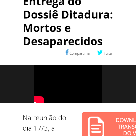
Entrega do
Dossiê Ditadura:
Mortos e
Desaparecidos
Compartilhar
Tuitar
Na reunião do
dia 17/3, a