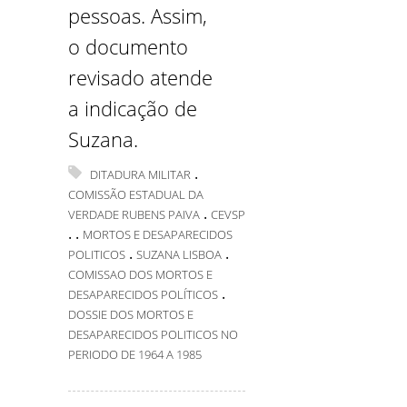
pessoas. Assim,
o documento
revisado atende
a indicação de
Suzana.
.
DITADURA MILITAR
COMISSÃO ESTADUAL DA
.
VERDADE RUBENS PAIVA
CEVSP
.
.
MORTOS E DESAPARECIDOS
.
.
POLITICOS
SUZANA LISBOA
COMISSAO DOS MORTOS E
.
DESAPARECIDOS POLÍTICOS
DOSSIE DOS MORTOS E
DESAPARECIDOS POLITICOS NO
PERIODO DE 1964 A 1985