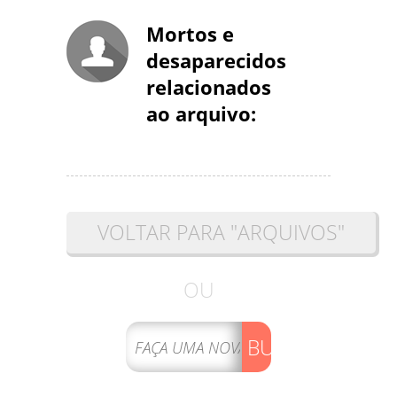
Mortos e
desaparecidos
relacionados
ao arquivo:
VOLTAR PARA "ARQUIVOS"
OU
BUSCAR