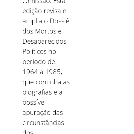
comissão. Esta
edição revisa e
amplia o Dossiê
dos Mortos e
Desaparecidos
Políticos no
período de
1964 a 1985,
que continha as
biografias e a
possível
apuração das
circunstâncias
dos