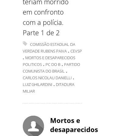
teriam morrido
em confronto
com a polícia.
Parte 1 de 2
COMISSÃO ESTADUAL DA
.
VERDADE RUBENS PAIVA
CEVSP
.
MORTOS E DESAPARECIDOS
.
.
POLITICOS
PC DO B
PARTIDO
.
COMUNISTA DO BRASIL
.
CARLOS NICOLAU DANIELLI
.
LUIZ GHILARDINI
DITADURA
MILIAR
Mortos e
desaparecidos