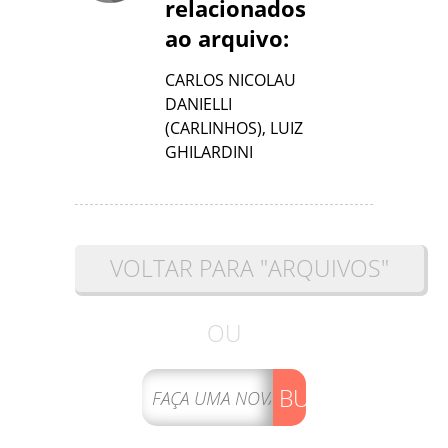
relacionados
ao arquivo:
CARLOS NICOLAU
DANIELLI
(CARLINHOS)
,
LUIZ
GHILARDINI
VOLTAR PARA "ARQUIVOS"
OU
BUSCAR