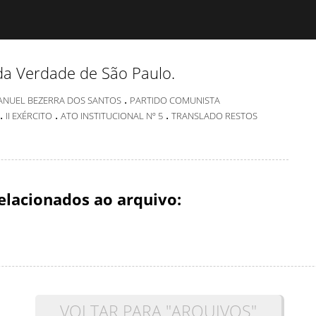
da Verdade de São Paulo.
.
NUEL BEZERRA DOS SANTOS
PARTIDO COMUNISTA
.
.
.
II EXÉRCITO
ATO INSTITUCIONAL Nº 5
TRANSLADO RESTOS
elacionados ao arquivo:
VOLTAR PARA "ARQUIVOS"