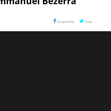
 Emmanuel Bezerra
Compartilhar
Tuitar