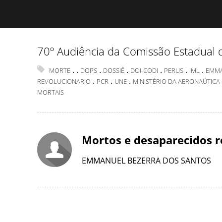
70º Audiência da Comissão Estadual 
.
.
.
.
.
.
.
MORTE
DOPS
DOSSIÊ
DOI-CODI
PERUS
IML
EMMA
.
.
.
REVOLUCIONARIO
PCR
UNE
MINISTÉRIO DA AERONAÚTICA
MORTAIS
Mortos e desaparecidos r
EMMANUEL BEZERRA DOS SANTOS