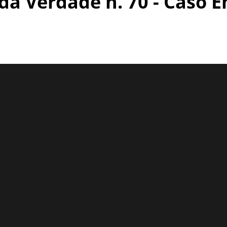
da Verdade n. 70 - Caso