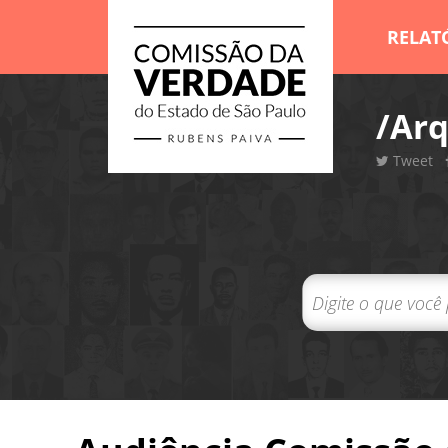
RELAT
/Arq
Tweet