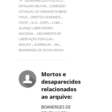
.
DESAPARECIDO POLÍTICO
.
DITADURA MILITAR
COMISSÃO
ESTADUAL DA VERDADE RUBENS
.
.
PAIVA
DIREITOS HUMANOS
.
.
.
.
CEVSP
ALN
DOPS
CUBA
ALIANÇA LIBERTADORA
.
NACIONAL
MOVIMENTO DE
.
LIBERTAÇÃO POPULAR
.
.
.
MOLIPO
GUERRILHA
SNI
BOANERGES DE SOUZA MASSA
Mortos e
desaparecidos
relacionados
ao arquivo:
BOANERGES DE