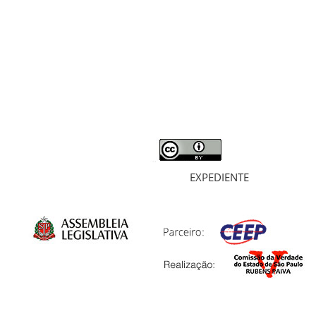
RELATÓRIO
MORTOS E DESAPARECIDOS
ARQUIVOS
LIVROS
SOBRE
EXPEDIENTE