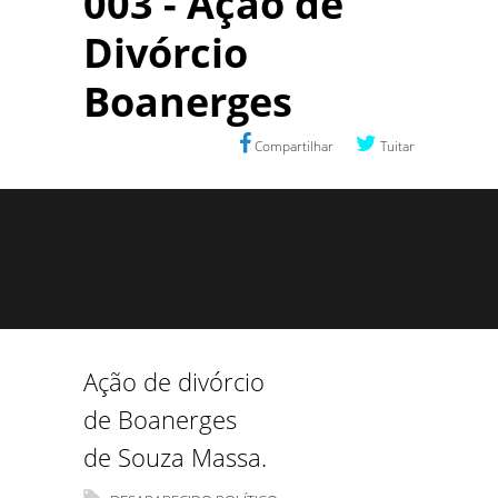
003 - Ação de
Divórcio
Boanerges
Compartilhar
Tuitar
Ação de divórcio
de Boanerges
de Souza Massa.