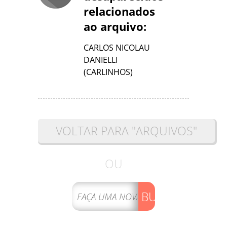
relacionados
ao arquivo:
CARLOS NICOLAU
DANIELLI
(CARLINHOS)
VOLTAR PARA "ARQUIVOS"
OU
BUSCAR