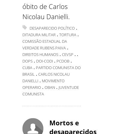
óbito de Carlos
Nicolau Danielli.
.
DESAPARECIDO POLÍTICO
.
.
DITADURA MILITAR
TORTURA
COMISSÃO ESTADUAL DA
.
VERDADE RUBENS PAIVA
.
.
.
DIREITOS HUMANOS
CEVSP
.
.
.
DOPS
DOI-CODI
PCDOB
.
CUBA
PARTIDO COMUNISTA DO
.
BRASIL
CARLOS NICOLAU
.
DANIELLI
MOVIMENTO
.
.
OPERARIO
OBAN
JUVENTUDE
COMUNISTA
Mortos e
desaparecidos