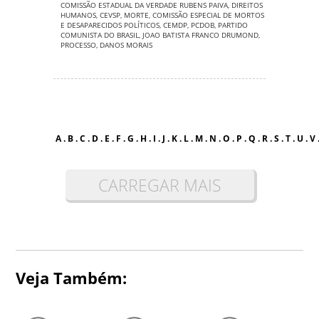
COMISSÃO ESTADUAL DA VERDADE RUBENS PAIVA
,
DIREITOS
HUMANOS
,
CEVSP
,
MORTE
,
COMISSÃO ESPECIAL DE MORTOS
E DESAPARECIDOS POLÍTICOS
,
CEMDP
,
PCDOB
,
PARTIDO
COMUNISTA DO BRASIL
,
JOAO BATISTA FRANCO DRUMOND
,
PROCESSO
,
DANOS MORAIS
A
.
B
.
C
.
D
.
E
.
F
.
G
.
H
.
I
.
J
.
K
.
L
.
M
.
N
.
O
.
P
.
Q
.
R
.
S
.
T
.
U
.
V
CARREGAR MAIS
Veja Também: