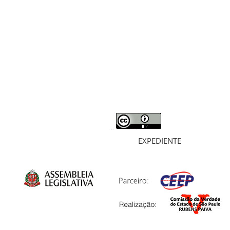
RELATÓRIO
MORTOS E DESAPARECIDOS
ARQUIVOS
LIVROS
SOBRE
EXPEDIENTE