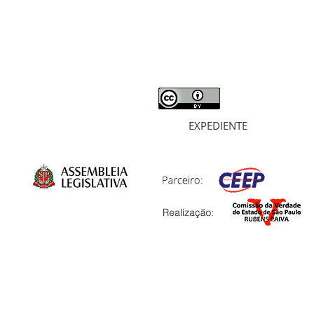
MORTOS E DESAPARECIDOS
ARQUIVOS
LIVROS
SOBRE
EXPEDIENTE