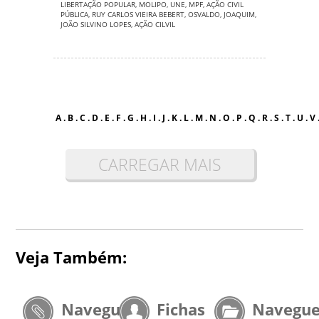
LIBERTAÇÃO POPULAR
,
MOLIPO
,
UNE
,
MPF
,
AÇÃO CIVIL
PÚBLICA
,
RUY CARLOS VIEIRA BEBERT
,
OSVALDO
,
JOAQUIM
,
JOÃO SILVINO LOPES
,
AÇÃO CILVIL
A
.
B
.
C
.
D
.
E
.
F
.
G
.
H
.
I
.
J
.
K
.
L
.
M
.
N
.
O
.
P
.
Q
.
R
.
S
.
T
.
U
.
V
CARREGAR MAIS
Veja Também:
Navegue
Fichas
Navegu