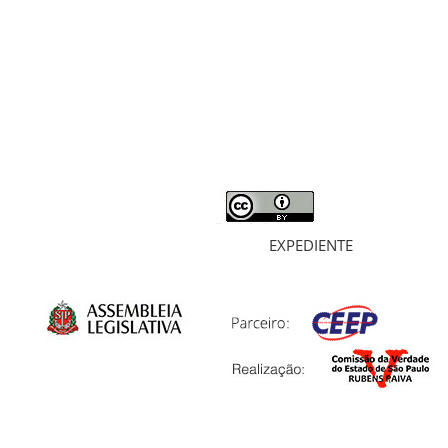
MORTOS E DESAPARECIDOS
ARQUIVOS
LIVROS
SOBRE
EXPEDIENTE