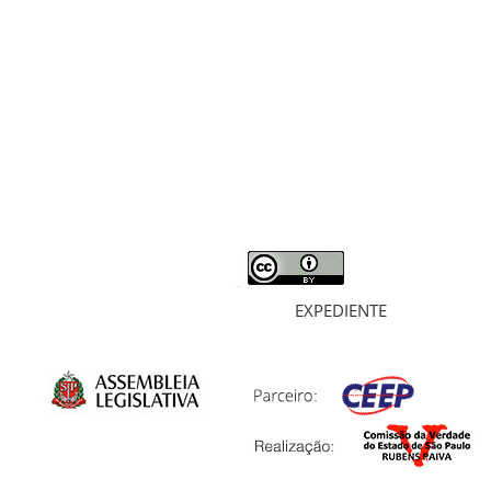
RELATÓRIO
MORTOS E DESAPARECIDOS
ARQUIVOS
LIVROS
SOBRE
EXPEDIENTE